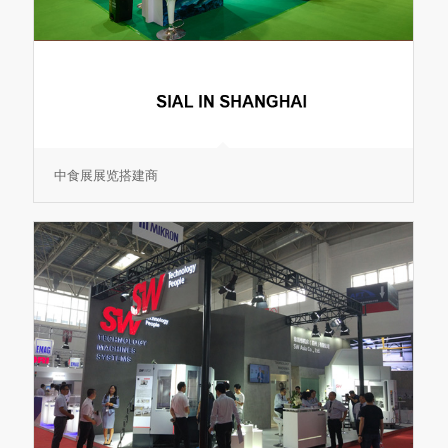
中食展展览搭建商