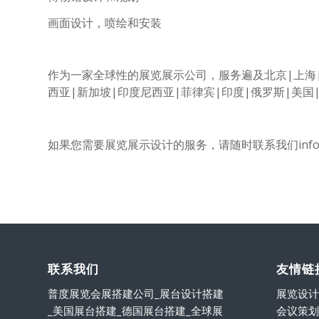
画面设计，喷绘和安装
作为一家全球性的展览展示公司，服务遍及北京
|
上海
西亚
|
新加坡
|
印度尼西亚
|
菲律宾
|
印度
|
俄罗斯
|
美国
如果您需要展览展示设计的服务，请随时联系我们
inf
联系我们
友情链
普度展览会展搭建公司_展台设计搭建
展览设计
_美国展台搭建_德国展台搭建_全球展
会议策划