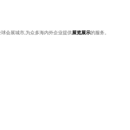
全球会展城市
,
为众多海内外企业提供
展览展示
的服务。