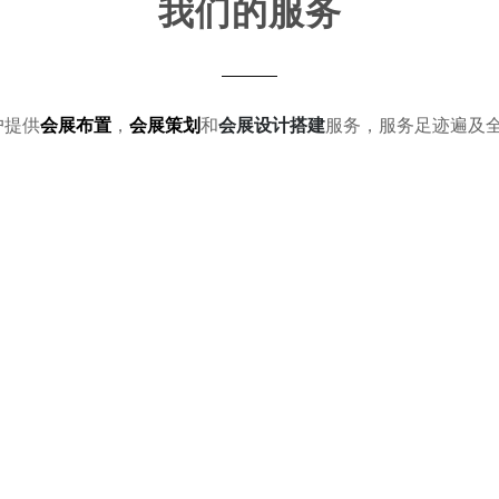
我们的服务
户提供
会展布置
，
会展策划
和
会展设计搭建
服务，服务足迹遍及