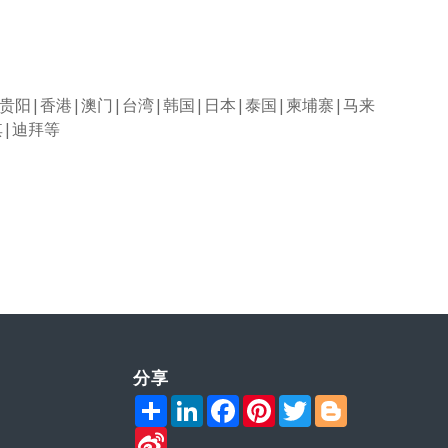
贵阳
|
香港
|
澳门
|
台湾
|
韩国
|
日本
|
泰国
|
柬埔寨
|
马来
其
|
迪拜等
分享
Share
LinkedIn
Facebook
Pinterest
Twitter
Blogger
Sina