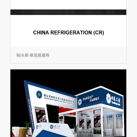
制冷展-展览搭建商