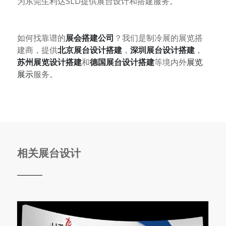
为东莞生利达
SLD
提供展台设计和搭建服务。
如何找靠谱的
展会搭建公司
？我们是制冷展的展览搭
建商，提供
北京
展台设计搭建
，
深圳展台设计搭建
，
苏州展览设计搭建
和
德国展台设计搭建
等境内外
展览
展示
服务。
相关展台设计