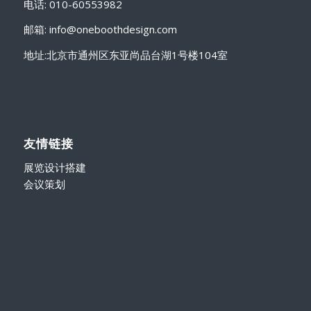
电话: 010-60553982
邮箱: info@oneboothdesign.com
地址:北京市通州区东亚尚品台湖1号楼104室
友情链接
展览设计搭建
会议策划
新闻中心
中国国际聚氨酯展览PU CHINA/UTECH ASIA 2021