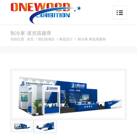
制冷展-展览搭建商
你的位置:
首页
/
我们的项目
/
展览设计
/
制冷展-展览搭建商