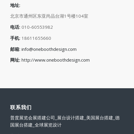
地址:
北京市通州区东亚尚品台湖1号楼104室
电话:
010-60553982
手机:
18611655660
邮箱:
info@oneboothdesign.com
网址:
http://www.oneboothdesign.com
联系我们
普度展览会展搭建公司_展台设计搭建_美国展台搭建_德
国展台搭建_全球展览设计