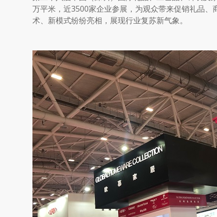
万平米，近
3500
家企业参展，为观众带来促销礼品、
术、新模式纷纷亮相，展现行业复苏新气象。