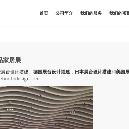
首页
公司简介
我们的服务
我们的项
品家居展
庆
展台设计搭建
，
德国展台设计搭建
，
日本展台设计搭建
和
美国
eboothdesign.com