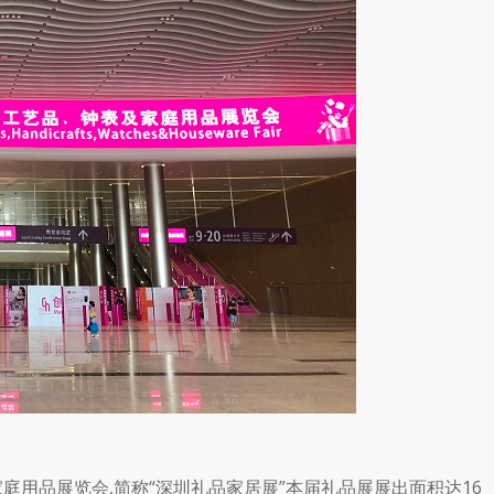
家庭用品展览会
,
简称“深圳礼品家居展”本届礼品展展出面积达
16