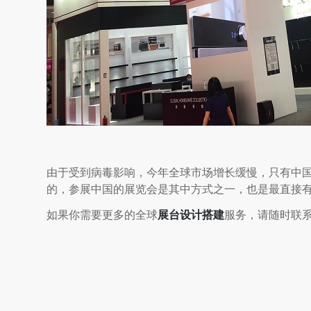
由于受到病毒影响，今年全球市场增长缓慢，只有中
的，参展中国的展览会是其中方式之一，也是最直接
如果你需要更多的全球
展台设计搭建
服务，请随时联