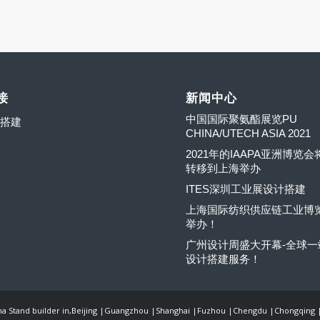
接
新闻中心
中国国际聚氨酯展览PU
搭建
CHINA/UTECH ASIA 2021
2021年的IAAPA亚洲博览
转移到上海举办
ITES深圳工业展设计搭建
上海国际纺织供应链工业博
举办！
广州设计周盛大开幕-全球一
设计搭建服务！
ina Stand builder in,Beijing |Guangzhou |Shanghai |Fuzhou |Chengdu |Chongqing |H